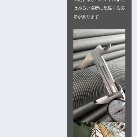
はゆるい場所に配線する必
要があります