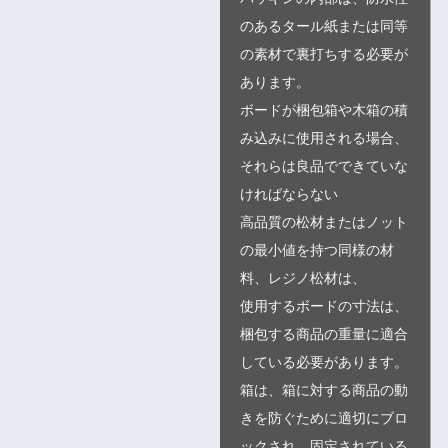
のあるタール紙または同等
の素材で裏打ちする必要が
あります。
ボードが梱包箱や木箱の積
み込みに使用される場合、
それらは良品でできていな
ければならない
高品質の松材またはノット
の最小値を持つ同様の材
料、レジノ松材は、
使用するボードの寸法は、
梱包する商品の重量に適合
している必要があります。
箱は、箱に対する商品の動
きを防ぐために適切にブロ
ックされ、固定されている