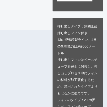
押し出しタイプ：冷間圧延
押し出しフィン付き
13の押出精製ライン、1日
の処理能力は約9000メー
トル
押し出しフィンはベースチ
ューブを完全に保護し、押
し出しプロセス中にフィン
の材料が加工硬化するた
め、適用されたタイプより
もはるかに強力です。
フィンのタイプ：A179押
し出しフィンチューブ