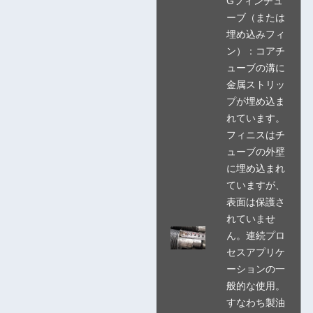
Gフィンチュ
ーブ（または
埋め込みフィ
ン）：コアチ
ューブの溝に
金属ストリッ
プが埋め込ま
れています。
フィニスはチ
ューブの外壁
に埋め込まれ
ていますが、
表面は保護さ
れていませ
ん。連続プロ
セスアプリケ
ーションの一
般的な使用。
すなわち製油