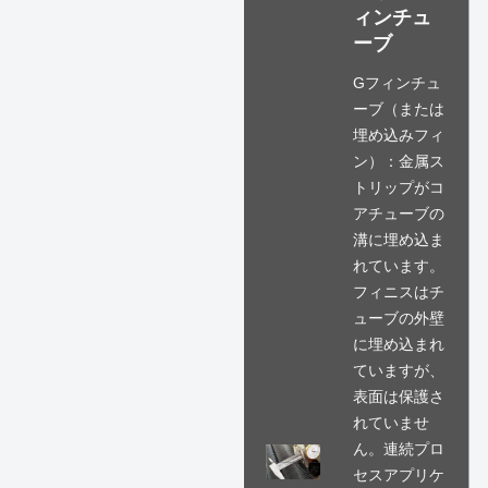
ィンチュ
ーブ
Gフィンチュ
ーブ（または
埋め込みフィ
ン）：金属ス
トリップがコ
アチューブの
溝に埋め込ま
れています。
フィニスはチ
ューブの外壁
に埋め込まれ
ていますが、
表面は保護さ
れていませ
ん。連続プロ
セスアプリケ