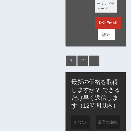
ーエンドチ
ューブ

Email
詳細
1
2
最新の価格を取得
しますか？ できる
だけ早く返信しま
す（12時間以内）