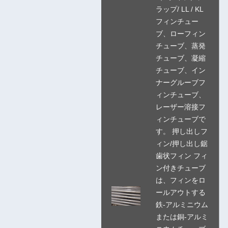
ラップ/ LL / KL
フィンチュー
ブ、ローフィン
チューブ、蒸発
チューブ、凝縮
チューブ、イン
ナーグルーブフ
ィンチューブ、
レーザー溶接フ
ィンチューブで
す。 押し出しフ
ィン/押し出し鋸
歯状フィン フィ
ン付きチューブ
は、フィンをロ
ールアウトする
鉄-アルミニウム
または銅-アルミ